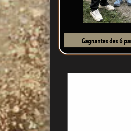
Gagnantes des 6 par