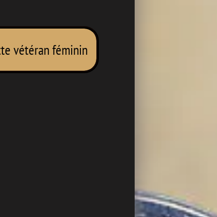
te vétéran féminin