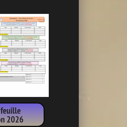
 feuille
ion 2026