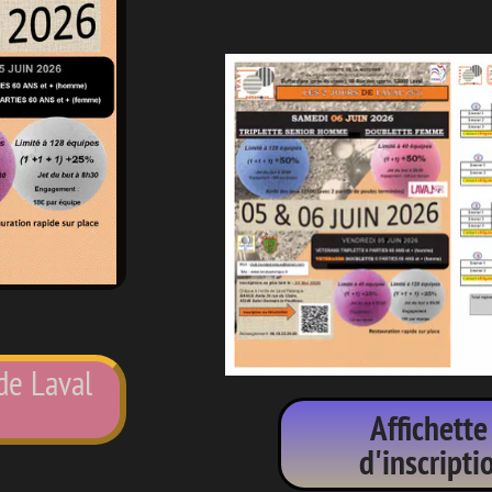
 de Laval
Affichette
d'inscript