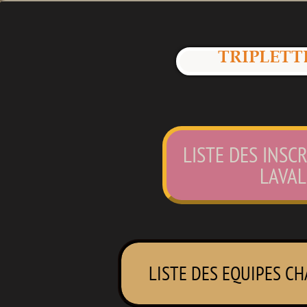
TRIPLETTE
LISTE DES INSC
LAVAL
LISTE DES EQUIPES C