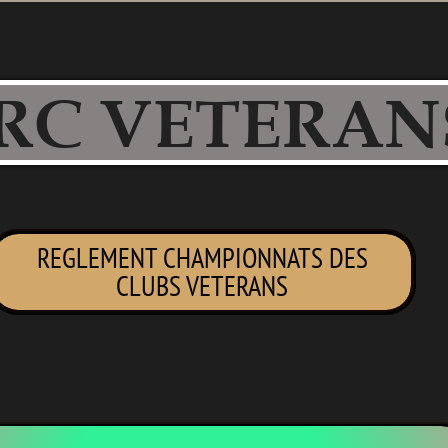
RC VETERAN
REGLEMENT CHAMPIONNATS DES
CLUBS VETERANS