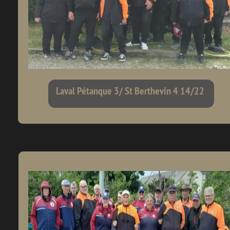
Laval Pétanque 3/ St Berthevin 4 14/22