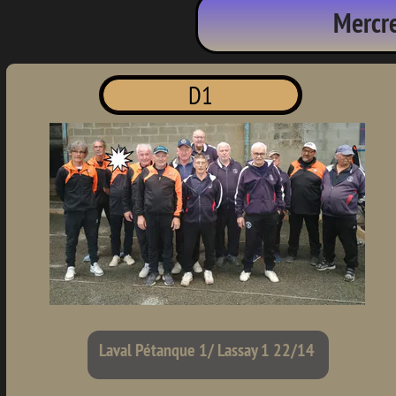
Mercre
D1
Laval Pétanque 1/ Lassay 1 22/14