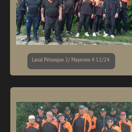
Laval Pétanque 2/ Mayenne 4 12/24