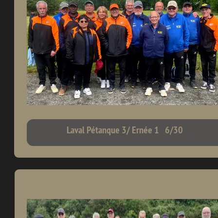
Laval Pétanque 3/ Ernée 1 6/30