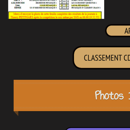
A
CLASSEMENT CD
Photos 