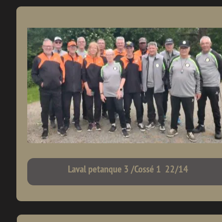
Laval petanque 3 /Cossé 1 22/14