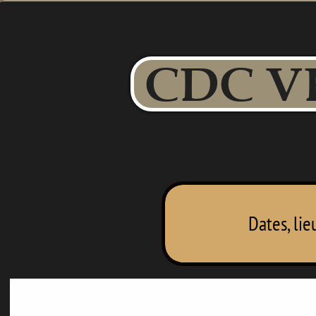
CDC V
Dates, lie