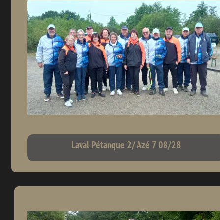
Laval Pétanque 2/ Azé 7 08/28