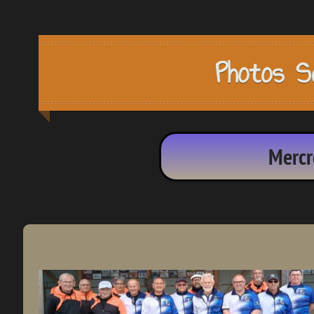
Photos S
Mercr