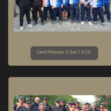
Laval Pétanque 1/ Azé 1 8/28